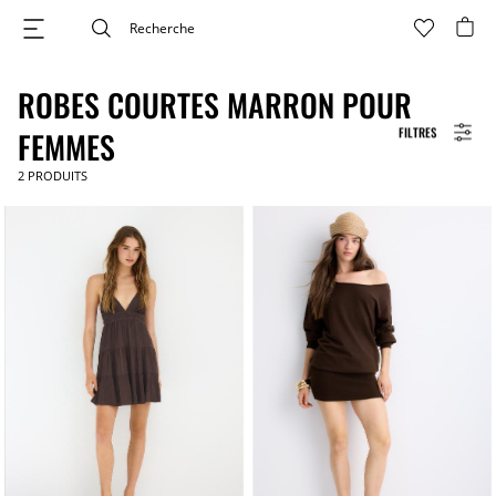
ROBES COURTES MARRON POUR
FILTRES
FEMMES
2
PRODUITS