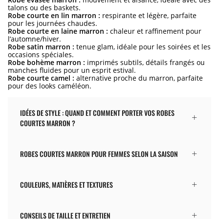
talons ou des baskets.
Robe courte en lin marron :
respirante et légère, parfaite
pour les journées chaudes.
Robe courte en laine marron :
chaleur et raffinement pour
l’automne/hiver.
Robe satin marron :
tenue glam, idéale pour les soirées et les
occasions spéciales.
Robe bohème marron :
imprimés subtils, détails frangés ou
manches fluides pour un esprit estival.
Robe courte camel :
alternative proche du marron, parfaite
pour des looks caméléon.
IDÉES DE STYLE : QUAND ET COMMENT PORTER VOS ROBES
COURTES MARRON ?
ROBES COURTES MARRON POUR FEMMES SELON LA SAISON
COULEURS, MATIÈRES ET TEXTURES
CONSEILS DE TAILLE ET ENTRETIEN