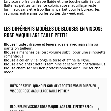
La viscose offre un drapé fluide et une touche satinée qui
flatte les petites tailles. Le coloris rose maquillage reste
lumineux sans être trop flashy, parfait pour le bureau, les
réunions entre amis ou les sorties du week-end.
LES DIFFÉRENTS MODÈLES DE BLOUSES EN VISCOSE
ROSE MAQUILLAGE TAILLE PETITE
Blouse fluide :
drapée et légère, idéale avec jean slim ou
pantalon tailleur.
Blouse à manches ballon :
volume subtil pour une silhouette
romantique.
Blouse à col en V :
allonge le torse et affine la ligne.
Blouse à volants :
détails féminins et esprit chic Stradivarius.
Blouse chemise :
version professionnelle avec une touche
mode.
IDÉES DE STYLE : QUAND ET COMMENT PORTER VOS BLOUSES EN
VISCOSE ROSE MAQUILLAGE TAILLE PETITE ?
BLOUSES EN VISCOSE ROSE MAQUILLAGE TAILLE PETITE SELON