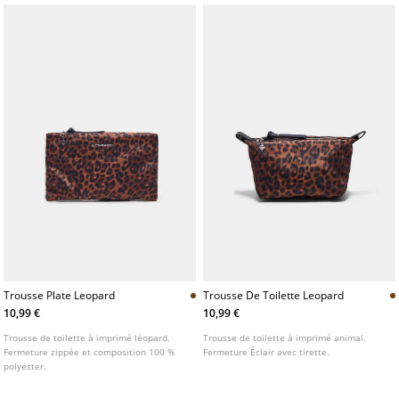
Trousse Plate Leopard
Trousse De Toilette Leopard
10,99 €
10,99 €
Trousse de toilette à imprimé léopard.
Trousse de toilette à imprimé animal.
Fermeture zippée et composition 100 %
Fermeture Éclair avec tirette.
polyester.