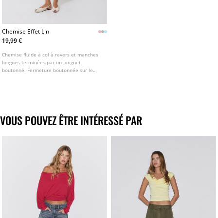
Chemise Effet Lin
19,99 €
Chemise fluide à col à revers et manches
longues terminées par un poignet
boutonné. Fermeture boutonnée sur le
devant. Disponible en plusieurs couleurs.
VOUS POUVEZ ÊTRE INTÉRESSÉ PAR