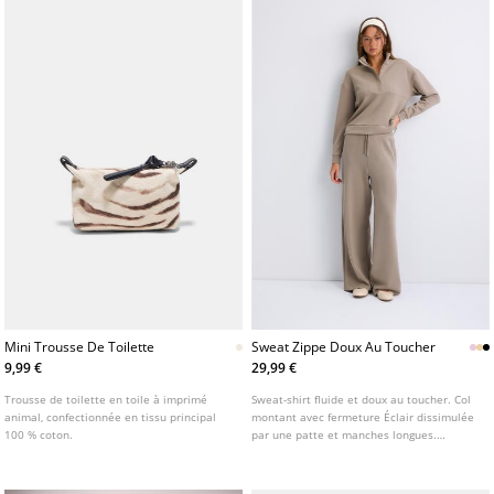
Mini Trousse De Toilette
Sweat Zippe Doux Au Toucher
9,99 €
29,99 €
Trousse de toilette en toile à imprimé
Sweat-shirt fluide et doux au toucher. Col
animal, confectionnée en tissu principal
montant avec fermeture Éclair dissimulée
100 % coton.
par une patte et manches longues.
Disponible en plusieurs coloris.