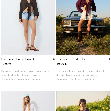
Chemisier Fluide Ouvert
Chemisier Fluide Ouvert
19,99 €
19,99 €
Chemisier fluide ouvert avec nœud sur le
Chemisier fluide ouvert avec nœud sur le
devant. Manches longues larges.
devant. Manches longues amples.
Disponible en plusieurs couleurs.
Disponible en plusieurs couleurs.