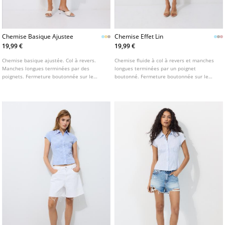
Chemise Basique Ajustee
Chemise Effet Lin
19,99 €
19,99 €
Chemise basique ajustée. Col à revers.
Chemise fluide à col à revers et manches
Manches longues terminées par des
longues terminées par un poignet
poignets. Fermeture boutonnée sur le
boutonné. Fermeture boutonnée sur le
devant. Disponible en plusieurs coloris.
devant. Disponible en plusieurs couleurs.