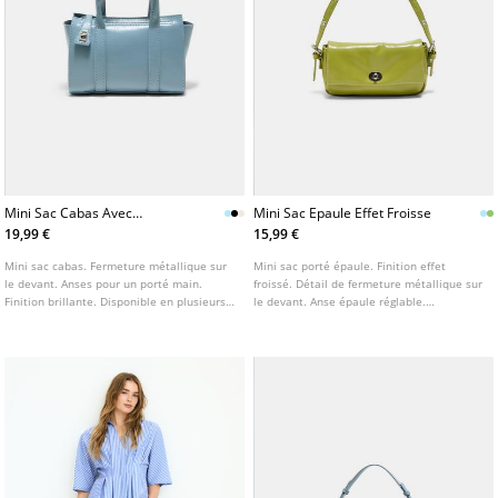
Mini Sac Cabas Avec
Mini Sac Epaule Effet Froisse
Fermeture
19,99 €
15,99 €
Mini sac cabas. Fermeture métallique sur
Mini sac porté épaule. Finition effet
le devant. Anses pour un porté main.
froissé. Détail de fermeture métallique sur
Finition brillante. Disponible en plusieurs
le devant. Anse épaule réglable.
coloris.
Disponible en plusieurs coloris.