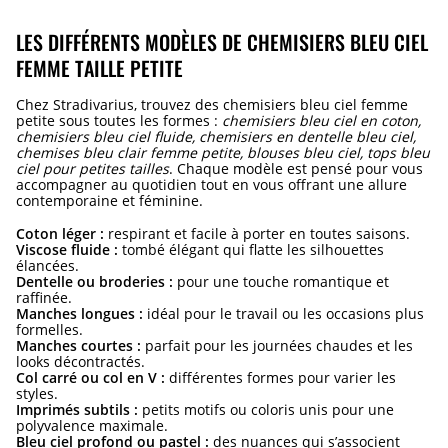
LES DIFFÉRENTS MODÈLES DE CHEMISIERS BLEU CIEL
FEMME TAILLE PETITE
Chez Stradivarius, trouvez des chemisiers bleu ciel femme
petite sous toutes les formes :
chemisiers bleu ciel en coton,
chemisiers bleu ciel fluide, chemisiers en dentelle bleu ciel,
chemises bleu clair femme petite, blouses bleu ciel, tops bleu
ciel pour petites tailles
. Chaque modèle est pensé pour vous
accompagner au quotidien tout en vous offrant une allure
contemporaine et féminine.
Coton léger :
respirant et facile à porter en toutes saisons.
Viscose fluide :
tombé élégant qui flatte les silhouettes
élancées.
Dentelle ou broderies :
pour une touche romantique et
raffinée.
Manches longues :
idéal pour le travail ou les occasions plus
formelles.
Manches courtes :
parfait pour les journées chaudes et les
looks décontractés.
Col carré ou col en V :
différentes formes pour varier les
styles.
Imprimés subtils :
petits motifs ou coloris unis pour une
polyvalence maximale.
Bleu ciel profond ou pastel :
des nuances qui s’associent