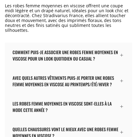
Les robes femme moyennes en viscose offrent une coupe
midi légère et un drapé naturel, idéales pour un look chic et
décontracté. Chez Stradivarius France, elles allient toucher
doux et mouvement, avec des imprimés floraux, des tons
neutres et des finis satinés qui subliment toutes les
silhouettes.
COMMENT PUIS-JE ASSOCIER UNE ROBES FEMME MOYENNES EN
VISCOSE POUR UN LOOK QUOTIDIEN OU CASUAL ?
AVEC QUELS AUTRES VÊTEMENTS PUIS-JE PORTER UNE ROBES
FEMME MOYENNES EN VISCOSE AU PRINTEMPS/ÉTÉ/HIVER ?
LES ROBES FEMME MOYENNES EN VISCOSE SONT-ELLES À LA
MODE CETTE ANNÉE ?
QUELLES CHAUSSURES VONT LE MIEUX AVEC UNE ROBES FEMME
MOYENNES EN VISCOSE ?