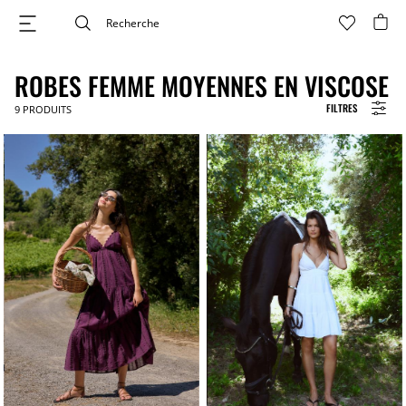
ROBES FEMME MOYENNES EN VISCOSE
FILTRES
9
PRODUITS