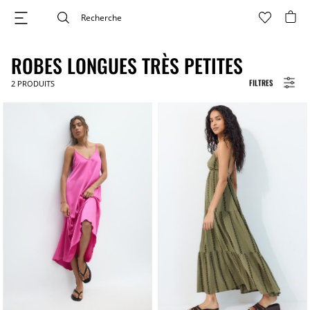
ROBES LONGUES TRÈS PETITES
FILTRES
2
PRODUITS