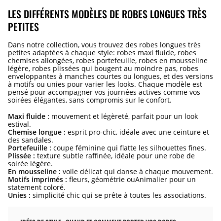
LES DIFFÉRENTS MODÈLES DE ROBES LONGUES TRÈS
PETITES
Dans notre collection, vous trouvez des robes longues très
petites adaptées à chaque style: robes maxi fluide, robes
chemises allongées, robes portefeuille, robes en mousseline
légère, robes plissées qui bougent au moindre pas, robes
enveloppantes à manches courtes ou longues, et des versions
à motifs ou unies pour varier les looks. Chaque modèle est
pensé pour accompagner vos journées actives comme vos
soirées élégantes, sans compromis sur le confort.
Maxi fluide :
mouvement et légèreté, parfait pour un look
estival.
Chemise longue :
esprit pro-chic, idéale avec une ceinture et
des sandales.
Portefeuille :
coupe féminine qui flatte les silhouettes fines.
Plissée :
texture subtle raffinée, idéale pour une robe de
soirée légère.
En mousseline :
voile délicat qui danse à chaque mouvement.
Motifs imprimés :
fleurs, géométrie ouAnimalier pour un
statement coloré.
Unies :
simplicité chic qui se prête à toutes les associations.