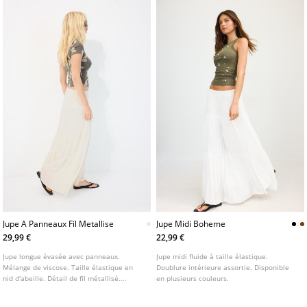
Jupe A Panneaux Fil Metallise
Jupe Midi Boheme
29,99 €
22,99 €
Jupe longue évasée avec panneaux.
Jupe midi fluide à taille élastique.
Mélange de viscose. Taille élastique en
Doublure intérieure assortie. Disponible
nid d'abeille. Détail de fil métallisé.
en plusieurs couleurs.
Doublée. Disponible en plusieurs couleurs.