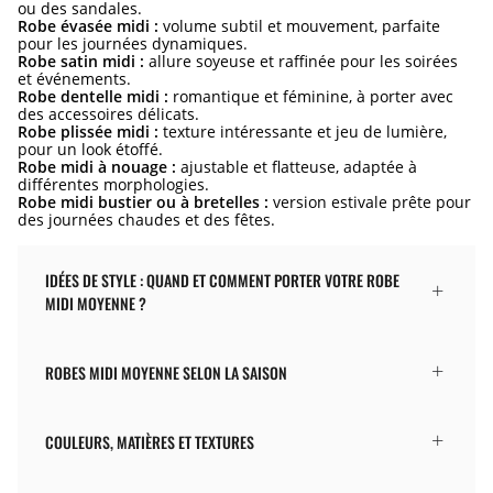
ou des sandales.
Robe évasée midi :
volume subtil et mouvement, parfaite
pour les journées dynamiques.
Robe satin midi :
allure soyeuse et raffinée pour les soirées
et événements.
Robe dentelle midi :
romantique et féminine, à porter avec
des accessoires délicats.
Robe plissée midi :
texture intéressante et jeu de lumière,
pour un look étoffé.
Robe midi à nouage :
ajustable et flatteuse, adaptée à
différentes morphologies.
Robe midi bustier ou à bretelles :
version estivale prête pour
des journées chaudes et des fêtes.
IDÉES DE STYLE : QUAND ET COMMENT PORTER VOTRE ROBE
MIDI MOYENNE ?
ROBES MIDI MOYENNE SELON LA SAISON
COULEURS, MATIÈRES ET TEXTURES