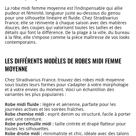
La robe midi femme moyenne est l’indispensable qui allie
pudeur et féminité, longueur juste au-dessous du genou
pour une silhouette linéaire et fluide. Chez Stradivarius
France, elle se réinvente à chaque saison avec des matières
douces, des coupes qui valorisent toutes les tailles et des
détails qui font la différence. De la plage à la ville, du bureau
à la fête, elle s’impose comme la pièce maîtresse de vos looks
contemporains.
LES DIFFÉRENTS MODÈLES DE ROBES MIDI FEMME
MOYENNE
Chez Stradivarius France, trouvez des robes midi moyenne
sous toutes leurs formes pour s’adapter à votre morphologie
et à votre envies du moment. Voici un échantillon des
variantes les plus populaires :
Robe midi fluide :
légère et aérienne, parfaite pour les
journées actives et les soirées fraîches.
Robe chemise midi :
esprit denim ou structuré, facile à porter
avec une ceinture.
Robe portefeuille midi :
taille cintrée et drapé flatteur pour
toutes les silhouettes.
Robe droite midi :
minimaliste et chic, idéale avec des talons