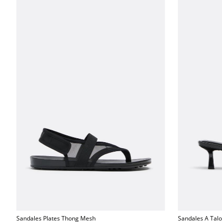
Sandales Plates Thong Mesh
Sandales A Tal