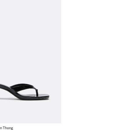
on Thong