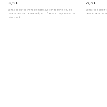
39,99 €
29,99 €
Sandales plates thong en mesh avec bride sur le cou-de-
Sandales à talon t
pied et au talon. Semelle épaisse à reliefs. Disponibles en
en noir. Hauteur d
coloris noir.