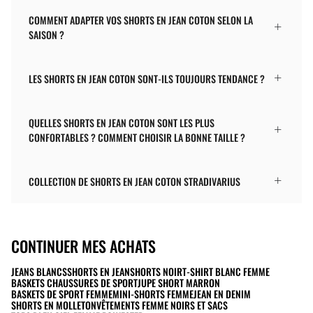
COMMENT ADAPTER VOS SHORTS EN JEAN COTON SELON LA
SAISON ?
LES SHORTS EN JEAN COTON SONT-ILS TOUJOURS TENDANCE ?
QUELLES SHORTS EN JEAN COTON SONT LES PLUS
CONFORTABLES ? COMMENT CHOISIR LA BONNE TAILLE ?
COLLECTION DE SHORTS EN JEAN COTON STRADIVARIUS
CONTINUER MES ACHATS
JEANS BLANCS
SHORTS EN JEAN
SHORTS NOIR
T-SHIRT BLANC FEMME
BASKETS CHAUSSURES DE SPORT
JUPE SHORT MARRON
BASKETS DE SPORT FEMME
MINI-SHORTS FEMME
JEAN EN DENIM
SHORTS EN MOLLETON
VÊTEMENTS FEMME NOIRS ET SACS