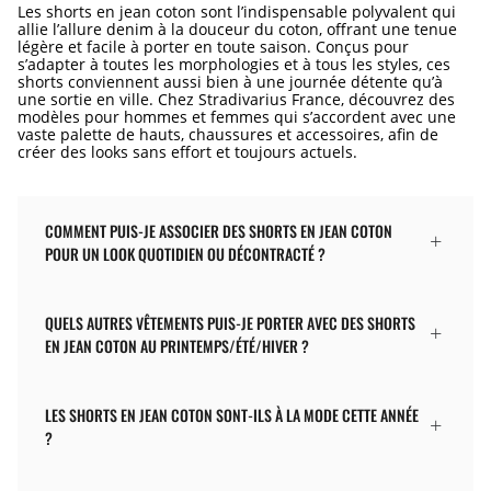
Les shorts en jean coton sont l’indispensable polyvalent qui
allie l’allure denim à la douceur du coton, offrant une tenue
légère et facile à porter en toute saison. Conçus pour
s’adapter à toutes les morphologies et à tous les styles, ces
shorts conviennent aussi bien à une journée détente qu’à
une sortie en ville. Chez Stradivarius France, découvrez des
modèles pour hommes et femmes qui s’accordent avec une
vaste palette de hauts, chaussures et accessoires, afin de
créer des looks sans effort et toujours actuels.
COMMENT PUIS-JE ASSOCIER DES SHORTS EN JEAN COTON
POUR UN LOOK QUOTIDIEN OU DÉCONTRACTÉ ?
QUELS AUTRES VÊTEMENTS PUIS-JE PORTER AVEC DES SHORTS
EN JEAN COTON AU PRINTEMPS/ÉTÉ/HIVER ?
LES SHORTS EN JEAN COTON SONT-ILS À LA MODE CETTE ANNÉE
?