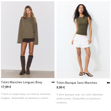
Tshirt Manches Longues Boxy
Tshirt Basique Sans Manches
17,99 €
9,99 €
T-shirt à coupe boxy, col rond et manches
T-shirt basique avec col rond. Manches
longues. Disponible en plusieurs coloris.
américaines. Disponible en plusieurs
couleurs.