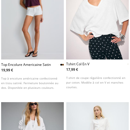
Tshirt Col En V
Top Encolure Americaine Satin
17,99 €
19,99 €
T-shirt de coupe régulière confectionné en
Top à encolure américaine confectionné
pur coton. Modèle à col en V et manches
en tissu satiné. Fermeture boutonnée au
courtes.
dos. Disponible en plusieurs couleurs.