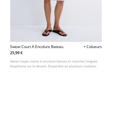
Sweat Court A Encolure Bateau
+ Coloeurs
25,99 €
Sweat coupe courte à encolure bateau et manches longues.
Graphisme sur le devant. Disponible en plusieurs couleurs.