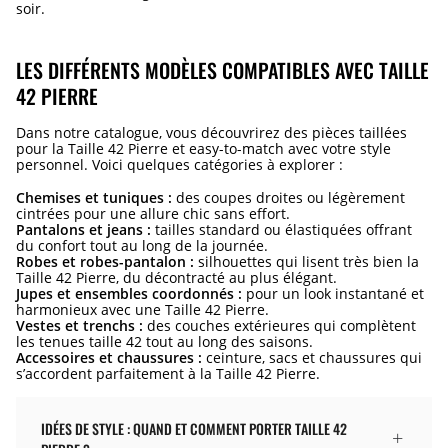
soir.
LES DIFFÉRENTS MODÈLES COMPATIBLES AVEC TAILLE
42 PIERRE
Dans notre catalogue, vous découvrirez des pièces taillées
pour la Taille 42 Pierre et easy-to-match avec votre style
personnel. Voici quelques catégories à explorer :
Chemises et tuniques :
des coupes droites ou légèrement
cintrées pour une allure chic sans effort.
Pantalons et jeans :
tailles standard ou élastiquées offrant
du confort tout au long de la journée.
Robes et robes-pantalon :
silhouettes qui lisent très bien la
Taille 42 Pierre, du décontracté au plus élégant.
Jupes et ensembles coordonnés :
pour un look instantané et
harmonieux avec une Taille 42 Pierre.
Vestes et trenchs :
des couches extérieures qui complètent
les tenues taille 42 tout au long des saisons.
Accessoires et chaussures :
ceinture, sacs et chaussures qui
s’accordent parfaitement à la Taille 42 Pierre.
IDÉES DE STYLE : QUAND ET COMMENT PORTER TAILLE 42