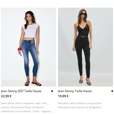
Jean Skinny D07 Taille Haute
Jean Skinny Taille Haute
22,99 €
19,99 €
Jean skinny taille moyenne, avec cinq
Pantalon taille haute à cinq poches.
poches. Fermeture Éclair et bouton
Fermeture par bouton et braguette.
métallique sur le devant. Taille : regular fit