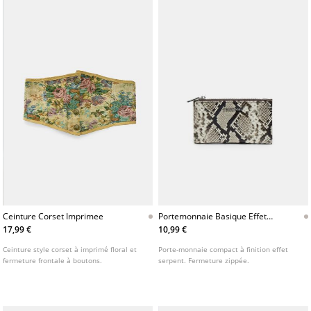
Ceinture Corset Imprimee
Portemonnaie Basique Effet
Serpent
17,99 €
10,99 €
Ceinture style corset à imprimé floral et
Porte-monnaie compact à finition effet
fermeture frontale à boutons.
serpent. Fermeture zippée.