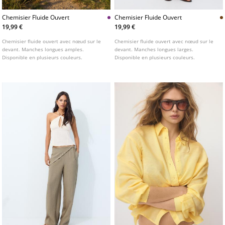
Chemisier Fluide Ouvert
Chemisier Fluide Ouvert
19,99 €
19,99 €
Chemisier fluide ouvert avec nœud sur le
Chemisier fluide ouvert avec nœud sur le
devant. Manches longues amples.
devant. Manches longues larges.
Disponible en plusieurs couleurs.
Disponible en plusieurs couleurs.