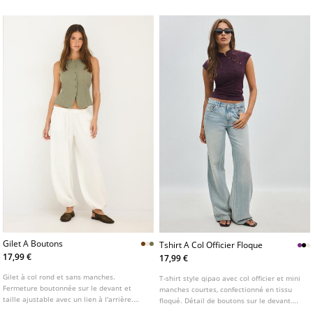
Gilet A Boutons
Tshirt A Col Officier Floque
17,99 €
17,99 €
Gilet à col rond et sans manches.
T-shirt style qipao avec col officier et mini
Fermeture boutonnée sur le devant et
manches courtes, confectionné en tissu
taille ajustable avec un lien à l'arrière.
floqué. Détail de boutons sur le devant.
Disponible en plusieurs coloris.
Disponible en plusieurs couleurs.