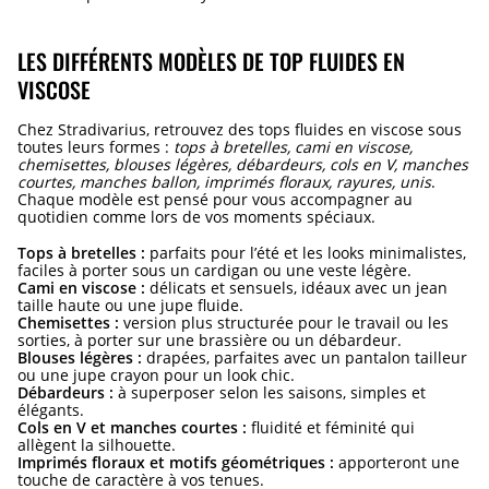
LES DIFFÉRENTS MODÈLES DE TOP FLUIDES EN
VISCOSE
Chez Stradivarius, retrouvez des tops fluides en viscose sous
toutes leurs formes :
tops à bretelles, cami en viscose,
chemisettes, blouses légères, débardeurs, cols en V, manches
courtes, manches ballon, imprimés floraux, rayures, unis
.
Chaque modèle est pensé pour vous accompagner au
quotidien comme lors de vos moments spéciaux.
Tops à bretelles :
parfaits pour l’été et les looks minimalistes,
faciles à porter sous un cardigan ou une veste légère.
Cami en viscose :
délicats et sensuels, idéaux avec un jean
taille haute ou une jupe fluide.
Chemisettes :
version plus structurée pour le travail ou les
sorties, à porter sur une brassière ou un débardeur.
Blouses légères :
drapées, parfaites avec un pantalon tailleur
ou une jupe crayon pour un look chic.
Débardeurs :
à superposer selon les saisons, simples et
élégants.
Cols en V et manches courtes :
fluidité et féminité qui
allègent la silhouette.
Imprimés floraux et motifs géométriques :
apporteront une
touche de caractère à vos tenues.