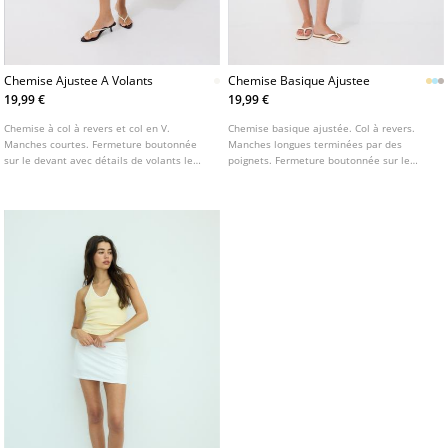
Chemise Ajustee A Volants
Chemise Basique Ajustee
19,99 €
19,99 €
Chemise à col à revers et col en V.
Chemise basique ajustée. Col à revers.
Manches courtes. Fermeture boutonnée
Manches longues terminées par des
sur le devant avec détails de volants le
poignets. Fermeture boutonnée sur le
long de la patte de boutonnage.
devant. Disponible en plusieurs coloris.