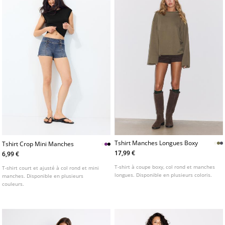
Tshirt Manches Longues Boxy
Tshirt Crop Mini Manches
17,99 €
6,99 €
T-shirt à coupe boxy, col rond et manches
T-shirt court et ajusté à col rond et mini
longues. Disponible en plusieurs coloris.
manches. Disponible en plusieurs
couleurs.