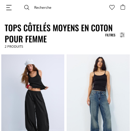
TOPS CÔTELÉS MOYENS EN COTON
FILTRES
POUR FEMME
2
PRODUITS