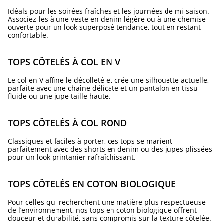
Idéals pour les soirées fraîches et les journées de mi-saison.
Associez-les à une veste en denim légère ou à une chemise
ouverte pour un look superposé tendance, tout en restant
confortable.
TOPS CÔTELÉS À COL EN V
Le col en V affine le décolleté et crée une silhouette actuelle,
parfaite avec une chaîne délicate et un pantalon en tissu
fluide ou une jupe taille haute.
TOPS CÔTELÉS À COL ROND
Classiques et faciles à porter, ces tops se marient
parfaitement avec des shorts en denim ou des jupes plissées
pour un look printanier rafraîchissant.
TOPS CÔTELÉS EN COTON BIOLOGIQUE
Pour celles qui recherchent une matière plus respectueuse
de l’environnement, nos tops en coton biologique offrent
douceur et durabilité, sans compromis sur la texture côtelée.