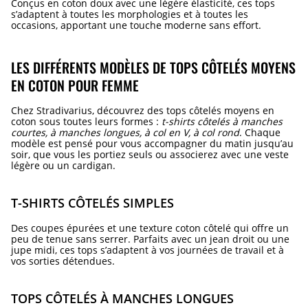
Conçus en coton doux avec une légère élasticité, ces tops
s’adaptent à toutes les morphologies et à toutes les
occasions, apportant une touche moderne sans effort.
LES DIFFÉRENTS MODÈLES DE TOPS CÔTELÉS MOYENS
EN COTON POUR FEMME
Chez Stradivarius, découvrez des tops côtelés moyens en
coton sous toutes leurs formes :
t-shirts côtelés à manches
courtes, à manches longues, à col en V, à col rond
. Chaque
modèle est pensé pour vous accompagner du matin jusqu’au
soir, que vous les portiez seuls ou associerez avec une veste
légère ou un cardigan.
T-SHIRTS CÔTELÉS SIMPLES
Des coupes épurées et une texture coton côtelé qui offre un
peu de tenue sans serrer. Parfaits avec un jean droit ou une
jupe midi, ces tops s’adaptent à vos journées de travail et à
vos sorties détendues.
TOPS CÔTELÉS À MANCHES LONGUES