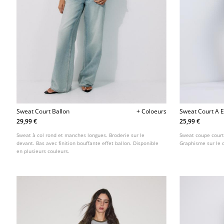
Sweat Court Ballon
+ Coloeurs
Sweat Court A 
29,99 €
25,99 €
Sweat à col rond et manches longues. Broderie sur le
Sweat coupe court
devant. Bas avec finition bouffante effet ballon. Disponible
Graphisme sur le d
en plusieurs couleurs.