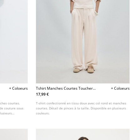
+ Coloeurs
Tshirt Manches Courtes Toucher
+ Coloeurs
Doux
17,99 €
nches courtes.
T-shirt confectionné en tissu doux avec col rond et manches
 de couture sous
courtes. Détail de pinces à la taille. Disponible en plusieurs
plusieurs
couleurs.