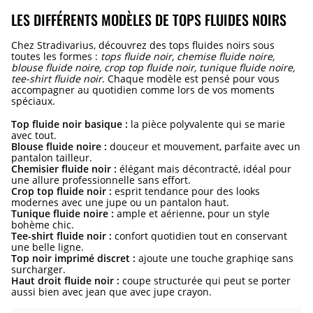
LES DIFFÉRENTS MODÈLES DE TOPS FLUIDES NOIRS
Chez Stradivarius, découvrez des tops fluides noirs sous
toutes les formes :
tops fluide noir, chemise fluide noire,
blouse fluide noire, crop top fluide noir, tunique fluide noire,
tee-shirt fluide noir
. Chaque modèle est pensé pour vous
accompagner au quotidien comme lors de vos moments
spéciaux.
Top fluide noir basique :
la pièce polyvalente qui se marie
avec tout.
Blouse fluide noire :
douceur et mouvement, parfaite avec un
pantalon tailleur.
Chemisier fluide noir :
élégant mais décontracté, idéal pour
une allure professionnelle sans effort.
Crop top fluide noir :
esprit tendance pour des looks
modernes avec une jupe ou un pantalon haut.
Tunique fluide noire :
ample et aérienne, pour un style
bohème chic.
Tee-shirt fluide noir :
confort quotidien tout en conservant
une belle ligne.
Top noir imprimé discret :
ajoute une touche graphiqe sans
surcharger.
Haut droit fluide noir :
coupe structurée qui peut se porter
aussi bien avec jean que avec jupe crayon.