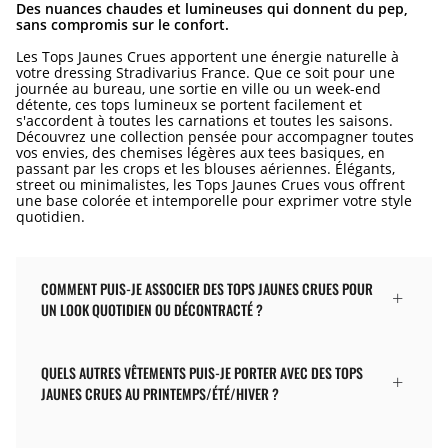
Des nuances chaudes et lumineuses qui donnent du pep,
sans compromis sur le confort.
Les Tops Jaunes Crues apportent une énergie naturelle à
votre dressing Stradivarius France. Que ce soit pour une
journée au bureau, une sortie en ville ou un week-end
détente, ces tops lumineux se portent facilement et
s'accordent à toutes les carnations et toutes les saisons.
Découvrez une collection pensée pour accompagner toutes
vos envies, des chemises légères aux tees basiques, en
passant par les crops et les blouses aériennes. Élégants,
street ou minimalistes, les Tops Jaunes Crues vous offrent
une base colorée et intemporelle pour exprimer votre style
quotidien.
COMMENT PUIS-JE ASSOCIER DES TOPS JAUNES CRUES POUR
UN LOOK QUOTIDIEN OU DÉCONTRACTÉ ?
QUELS AUTRES VÊTEMENTS PUIS-JE PORTER AVEC DES TOPS
JAUNES CRUES AU PRINTEMPS/ÉTÉ/HIVER ?