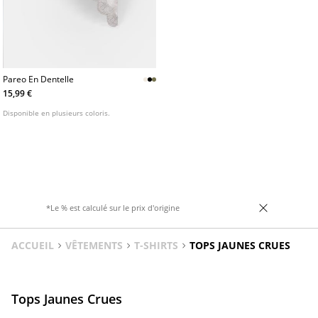
Pareo En Dentelle
15,99 €
Disponible en plusieurs coloris.
*Le % est calculé sur le prix d'origine
ACCUEIL
VÊTEMENTS
T-SHIRTS
TOPS JAUNES CRUES
Tops Jaunes Crues