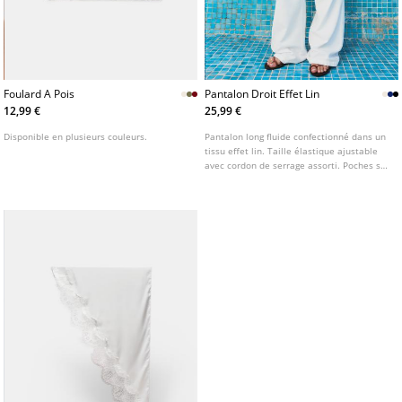
Foulard A Pois
Pantalon Droit Effet Lin
12,99 €
25,99 €
Disponible en plusieurs couleurs.
Pantalon long fluide confectionné dans un
tissu effet lin. Taille élastique ajustable
avec cordon de serrage assorti. Poches sur
les côtés. Jambe droite et large.
Disponible en plusieurs coloris.