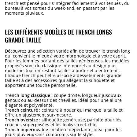
trench est pensé pour s’intégrer facilement à vos tenues , du
bureau à vos sorties du week-end, en passant par les
moments pluvieux.
LES DIFFÉRENTS MODÈLES DE TRENCH LONGS
GRANDE TAILLE
Découvrez une sélection variée afin de trouver le trench long
qui convient le mieux à votre morphologie et à votre esprit.
Pour les femmes portant des tailles généreuses, les modèles
proposés vont du classique intemporel au design plus
moderne, tout en restant faciles à porter et à entretenir.
Chaque trench peut être associé à des
vêtements grande
taille
et à des accessoires qui allègent la silhouette et
apportent une touche personnelle.
Trench long classique :
coupe droite, longueur jusqu’aux
genoux ou au-dessus des chevilles, idéal pour une allure
élégante et polyvalente.
Trench ceinturé :
ceinture à nouer qui marque la taille et
offre un ajustement sur-mesure.
Trench oversize :
silhouette généreuse, parfaite pour les
couches superposées et les looks street-chic.
Trench imperméable :
matière déperlante, idéal pour les
jours pluvieux sans compromis sur le style.