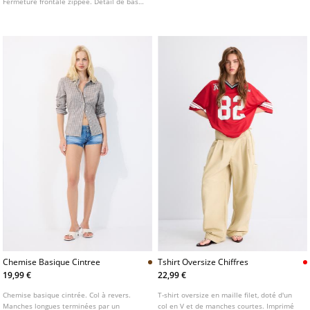
Fermeture frontale zippée. Détail de bas
élastiqué.
Chemise Basique Cintree
Tshirt Oversize Chiffres
19,99 €
22,99 €
Chemise basique cintrée. Col à revers.
T-shirt oversize en maille filet, doté d'un
Manches longues terminées par un
col en V et de manches courtes. Imprimé