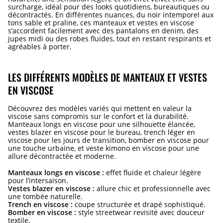
surcharge, idéal pour des looks quotidiens, bureautiques ou
décontractés. En différentes nuances, du noir intemporel aux
tons sable et praline, ces manteaux et vestes en viscose
s’accordent facilement avec des pantalons en denim, des
jupes midi ou des robes fluides, tout en restant respirants et
agréables à porter.
LES DIFFÉRENTS MODÈLES DE MANTEAUX ET VESTES
EN VISCOSE
Découvrez des modèles variés qui mettent en valeur la
viscose sans compromis sur le confort et la durabilité.
Manteaux longs en viscose pour une silhouette élancée,
vestes blazer en viscose pour le bureau, trench léger en
viscose pour les jours de transition, bomber en viscose pour
une touche urbaine, et veste kimono en viscose pour une
allure décontractée et moderne.
Manteaux longs en viscose :
effet fluide et chaleur légère
pour l’intersaison.
Vestes blazer en viscose :
allure chic et professionnelle avec
une tombée naturelle.
Trench en viscose :
coupe structurée et drapé sophistiqué.
Bomber en viscose :
style streetwear revisité avec douceur
textile.