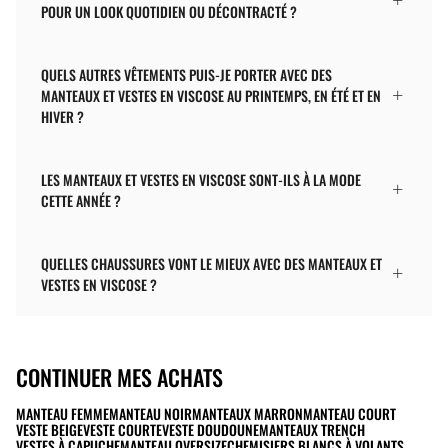
POUR UN LOOK QUOTIDIEN OU DÉCONTRACTÉ ?
QUELS AUTRES VÊTEMENTS PUIS-JE PORTER AVEC DES
MANTEAUX ET VESTES EN VISCOSE AU PRINTEMPS, EN ÉTÉ ET EN
HIVER ?
LES MANTEAUX ET VESTES EN VISCOSE SONT-ILS À LA MODE
CETTE ANNÉE ?
QUELLES CHAUSSURES VONT LE MIEUX AVEC DES MANTEAUX ET
VESTES EN VISCOSE ?
CONTINUER MES ACHATS
MANTEAU FEMME
MANTEAU NOIR
MANTEAUX MARRON
MANTEAU COURT
VESTE BEIGE
VESTE COURTE
VESTE DOUDOUNE
MANTEAUX TRENCH
VESTES À CAPUCHE
MANTEAU OVERSIZE
CHEMISIERS BLANCS À VOLANTS