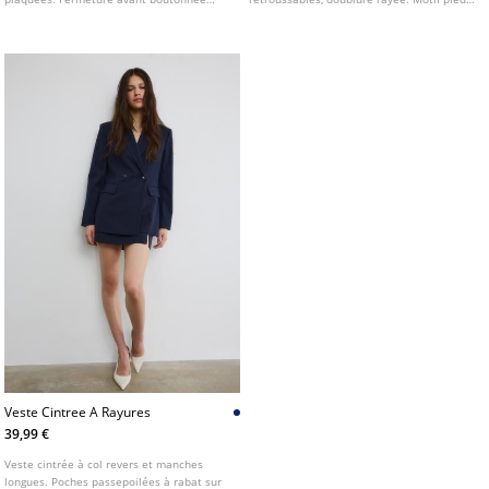
contrastante.
de-poule. Poches à rabat sur le devant.
Fermeture boutonnée sur l'avant.
Veste Cintree A Rayures
39,99 €
Veste cintrée à col revers et manches
longues. Poches passepoilées à rabat sur