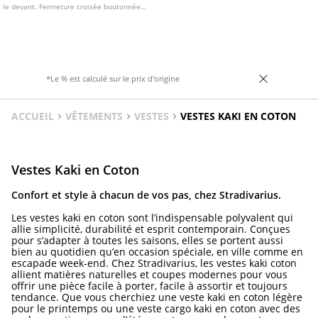
le devant. Fermeture croisée boutonnée
sur le devant.
*Le % est calculé sur le prix d'origine
ACCUEIL
VÊTEMENTS
VESTES
VESTES KAKI EN COTON
Vestes Kaki en Coton
Confort et style à chacun de vos pas, chez Stradivarius.
Les vestes kaki en coton sont l’indispensable polyvalent qui
allie simplicité, durabilité et esprit contemporain. Conçues
pour s’adapter à toutes les saisons, elles se portent aussi
bien au quotidien qu’en occasion spéciale, en ville comme en
escapade week-end. Chez Stradivarius, les vestes kaki coton
allient matières naturelles et coupes modernes pour vous
offrir une pièce facile à porter, facile à assortir et toujours
tendance. Que vous cherchiez une veste kaki en coton légère
pour le printemps ou une veste cargo kaki en coton avec des