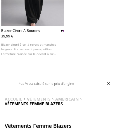
Blazer Cintre A Boutons
39,99 €
Blazer cintré à col à revers et manches
longues. Poches avant passepoilées.
Fermeture croisée sur le devant à six
boutons. Disponible en plusieurs coloris.
*Le % est calculé sur le prix d'origine
ACCUEIL
VÊTEMENTS
AMÉRICAIN
VÊTEMENTS FEMME BLAZERS
Vêtements Femme Blazers