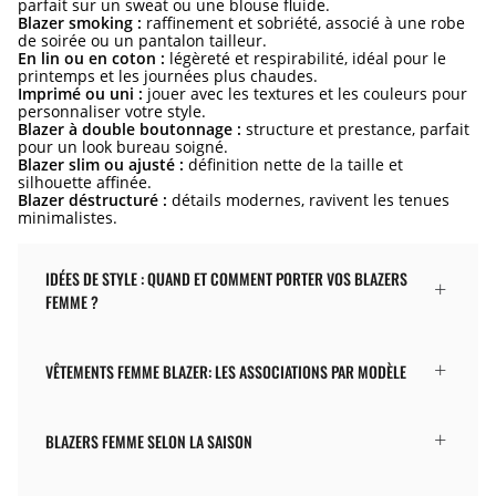
parfait sur un sweat ou une blouse fluide.
Blazer smoking :
raffinement et sobriété, associé à une robe
de soirée ou un pantalon tailleur.
En lin ou en coton :
légèreté et respirabilité, idéal pour le
printemps et les journées plus chaudes.
Imprimé ou uni :
jouer avec les textures et les couleurs pour
personnaliser votre style.
Blazer à double boutonnage :
structure et prestance, parfait
pour un look bureau soigné.
Blazer slim ou ajusté :
définition nette de la taille et
silhouette affinée.
Blazer déstructuré :
détails modernes, ravivent les tenues
minimalistes.
IDÉES DE STYLE : QUAND ET COMMENT PORTER VOS BLAZERS
FEMME ?
VÊTEMENTS FEMME BLAZER: LES ASSOCIATIONS PAR MODÈLE
BLAZERS FEMME SELON LA SAISON