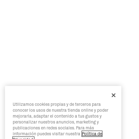
Utilizamos cookies propias y de terceros para
conocer los usos de nuestra tienda online y poder
mejorarla, adaptar el contenido a tus gustos y
personalizar nuestros anuncios, marketing y
publicaciones en redes sociales. Para más
información puedes visitar nuestra
Política de