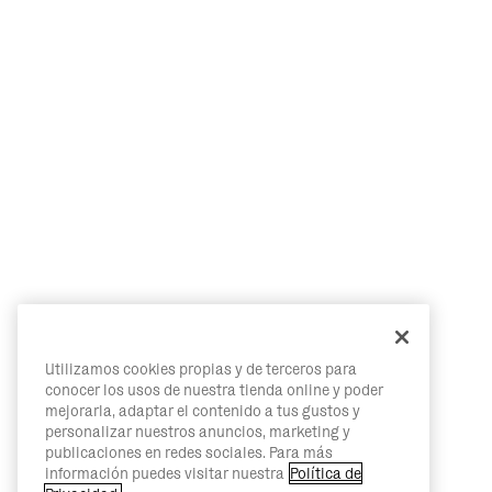
Utilizamos cookies propias y de terceros para
conocer los usos de nuestra tienda online y poder
mejorarla, adaptar el contenido a tus gustos y
personalizar nuestros anuncios, marketing y
publicaciones en redes sociales. Para más
información puedes visitar nuestra
Política de