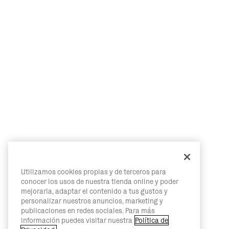
Utilizamos cookies propias y de terceros para
conocer los usos de nuestra tienda online y poder
mejorarla, adaptar el contenido a tus gustos y
personalizar nuestros anuncios, marketing y
publicaciones en redes sociales. Para más
información puedes visitar nuestra
Política de