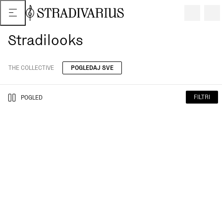
Stradilooks
THE COLLECTIVE
POGLEDAJ SVE
FILTRI
POGLED