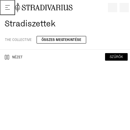
Stradiszettek
THE COLLECTIVE
ÖSSZES MEGTEKINTÉSE
SZŰRŐK
NÉZET