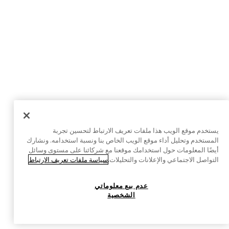
يستخدم موقع الويب هذا ملفات تعريف الارتباط لتحسين تجربة
المستخدم وتحليل أداء موقع الويب الخاص بنا ونسبة استخدامه. ونشارك
أيضًا المعلومات حول استخدامك موقعنا مع شركائنا على مستوى وسائل
التواصل الاجتماعي والإعلانات والتحليلات.
سياسة ملفات تعريف الارتباط
عدم بيع معلوماتي
الشخصية