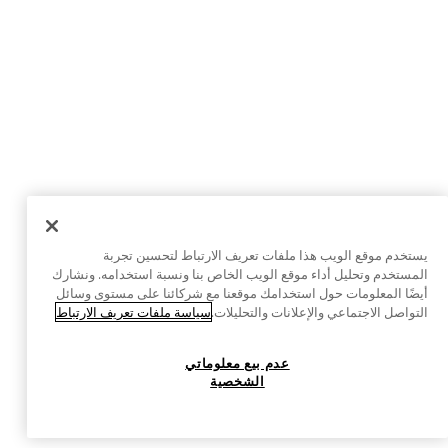
يستخدم موقع الويب هذا ملفات تعريف الارتباط لتحسين تجربة
المستخدم وتحليل أداء موقع الويب الخاص بنا ونسبة استخدامه. ونشارك
أيضًا المعلومات حول استخدامك موقعنا مع شركائنا على مستوى وسائل
التواصل الاجتماعي والإعلانات والتحليلات.
سياسة ملفات تعريف الارتباط
عدم بيع معلوماتي
الشخصية