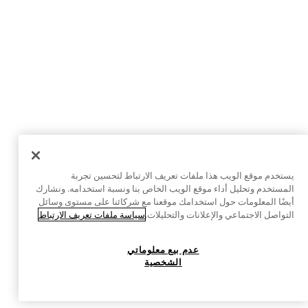
يستخدم موقع الويب هذا ملفات تعريف الارتباط لتحسين تجربة
المستخدم وتحليل أداء موقع الويب الخاص بنا ونسبة استخدامه. ونشارك
أيضًا المعلومات حول استخدامك موقعنا مع شركائنا على مستوى وسائل
التواصل الاجتماعي والإعلانات والتحليلات.
سياسة ملفات تعريف الارتباط
عدم بيع معلوماتي
الشخصية