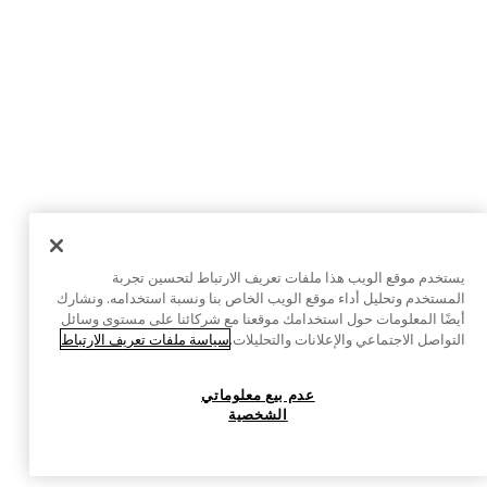
يستخدم موقع الويب هذا ملفات تعريف الارتباط لتحسين تجربة
المستخدم وتحليل أداء موقع الويب الخاص بنا ونسبة استخدامه. ونشارك
أيضًا المعلومات حول استخدامك موقعنا مع شركائنا على مستوى وسائل
التواصل الاجتماعي والإعلانات والتحليلات.
سياسة ملفات تعريف الارتباط
عدم بيع معلوماتي
الشخصية