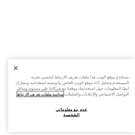
يستخدم موقع الويب هذا ملفات تعريف الارتباط لتحسين تجربة
المستخدم وتحليل أداء موقع الويب الخاص بنا ونسبة استخدامه. ونشارك
أيضًا المعلومات حول استخدامك موقعنا مع شركائنا على مستوى وسائل
التواصل الاجتماعي والإعلانات والتحليلات.
سياسة ملفات تعريف الارتباط
عدم بيع معلوماتي
الشخصية