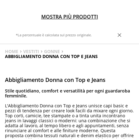
MOSTRA PIÙ PRODOTTI
*La percentuale è calcolata sul prezzo originale.
HOME
VESTITI
GONNE
ABBIGLIAMENTO DONNA CON TOP E JEANS
Abbigliamento Donna con Top e Jeans
Stile quotidiano, comfort e versatilità per ogni guardaroba
femminile.
L'Abbigliamento Donna con Top e Jeans unisce capi basic e
pezzi di tendenza per creare look facili da mixare ogni giorno.
Top corti, camicie, tee stampate o a tinta unita incontrano
jeans in lavaggi classici o moderni: una combinazione che si
adatta al lavoro, al tempo libero e agli appuntamenti, senza
rinunciare al comfort e alle finiture moderne. Questa
proposta combina tessuti naturali e denim elastico per offrire