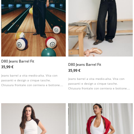
D80 Jeans Barrel Fit
D80 Jeans Barrel Fit
35,99 €
35,99 €
Jeans barrel a vita medio-alta. Vita con
Jeans barrel a vita medio-alta. Vita con
passanti e design a cinque tasche.
passanti e design a cinque tasche.
Chiusura frontale con cerniera e bottone.
Chiusura frontale con cerniera e bottone.
Disponibile in diversi colori.
Disponibile in diversi colori.