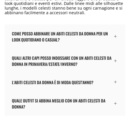
look quotidiani e eventi estivi. Dalle linee midi alle silhouette
lunghe, i modelli celesti stanno bene su ogni carnagione e si
abbinano facilmente a accessori neutrali.
COME POSSO ABBINARE UN ABITI CELESTI DA DONNA PER UN
LOOK QUOTIDIANO O CASUAL?
QUALI ALTRI CAPI POSSO INDOSSARE CON UN ABITI CELESTI DA
DONNA IN PRIMAVERA/ESTATE/INVERNO?
L'ABITI CELESTI DA DONNA È DI MODA QUEST'ANNO?
QUALE OUTFIT SI ABBINA MEGLIO CON UN ABITI CELESTI DA
DONNA?