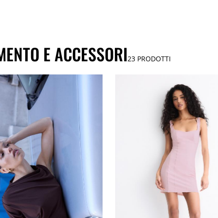
MENTO E ACCESSORI
23
PRODOTTI