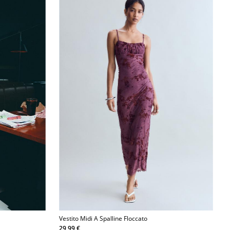
Vestito Midi A Spalline Floccato
29,99 €