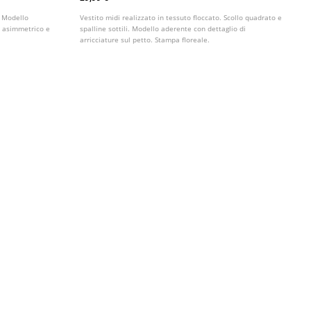
i. Modello
Vestito midi realizzato in tessuto floccato. Scollo quadrato e
lo asimmetrico e
spalline sottili. Modello aderente con dettaglio di
arricciature sul petto. Stampa floreale.