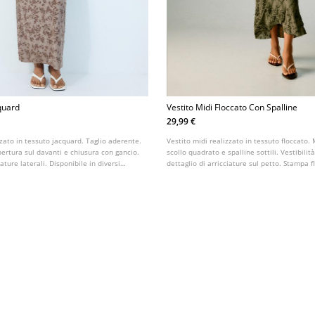
cquard
Vestito Midi Floccato Con Spalline
29,99 €
zzato in tessuto jacquard. Taglio aderente.
Vestito midi realizzato in tessuto floccato.
pertura sul davanti e chiusura con gancio.
scollo quadrato e spalline sottili. Vestibili
iature laterali. Disponibile in diversi
dettaglio di arricciature sul petto. Stampa f