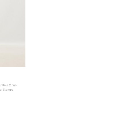
collo a V con
llo. Stampa