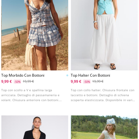
Top Morbido Con Bottoni
Top Halter Con Bottoni
9,99 €
9,99 €
19,99 €
19,99 €
-50%
-50%
Top con scollo a V e spallina larga
Top con collo halter. Chiusura frontale con
arricciata. Dettaglio di passamaneria e
laccetto e bottoni. Dettaglio di schiena
volant. Chiusura anteriore con bottoni.
scoperta elasticizzata. Disponibile in vari
Disponibile in diversi colori.
colori.