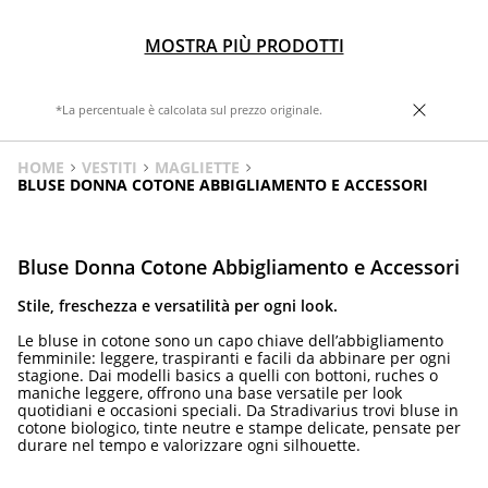
MOSTRA PIÙ PRODOTTI
*La percentuale è calcolata sul prezzo originale.
HOME
VESTITI
MAGLIETTE
BLUSE DONNA COTONE ABBIGLIAMENTO E ACCESSORI
Bluse Donna Cotone Abbigliamento e Accessori
Stile, freschezza e versatilità per ogni look.
Le bluse in cotone sono un capo chiave dell’abbigliamento
femminile: leggere, traspiranti e facili da abbinare per ogni
stagione. Dai modelli basics a quelli con bottoni, ruches o
maniche leggere, offrono una base versatile per look
quotidiani e occasioni speciali. Da Stradivarius trovi bluse in
cotone biologico, tinte neutre e stampe delicate, pensate per
durare nel tempo e valorizzare ogni silhouette.