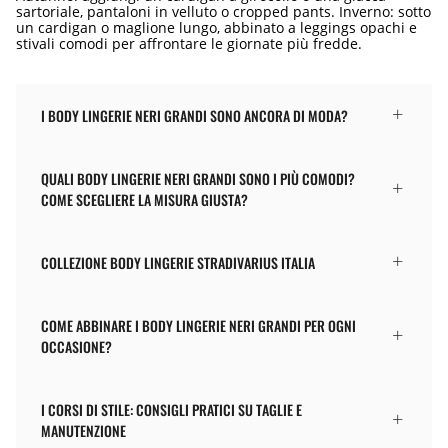
sartoriale, pantaloni in velluto o cropped pants. Inverno: sotto
un cardigan o maglione lungo, abbinato a leggings opachi e
stivali comodi per affrontare le giornate più fredde.
I BODY LINGERIE NERI GRANDI SONO ANCORA DI MODA?
QUALI BODY LINGERIE NERI GRANDI SONO I PIÙ COMODI?
COME SCEGLIERE LA MISURA GIUSTA?
COLLEZIONE BODY LINGERIE STRADIVARIUS ITALIA
COME ABBINARE I BODY LINGERIE NERI GRANDI PER OGNI
OCCASIONE?
I CORSI DI STILE: CONSIGLI PRATICI SU TAGLIE E
MANUTENZIONE