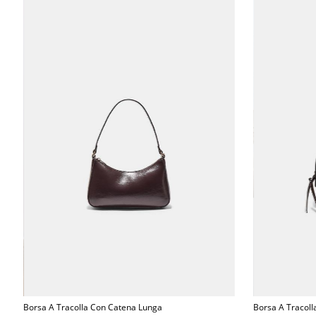
Borsa A Tracolla Con Catena Lunga
Borsa A Tracolla