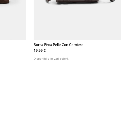
Borsa Finta Pelle Con Cerniere
19,99 €
Disponibile in vari colori.