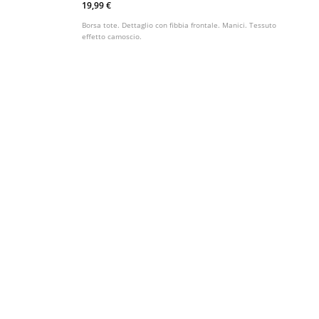
19,99 €
Borsa tote. Dettaglio con fibbia frontale. Manici. Tessuto
effetto camoscio.