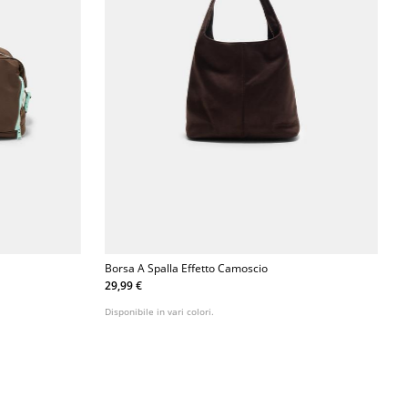
Borsa A Spalla Effetto Camoscio
29,99 €
Disponibile in vari colori.