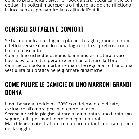
dettagli in bottoni madreperla o finiture lucide che riflettono
la luce senza appesantire la totalità dell’outfit.
CONSIGLI SU TAGLIA E COMFORT
Se hai dubbi tra due taglie, opta per la taglia grande per un
effetto oversize comodo o una taglia sotto se preferisci una
linea più asciutta.
Capi in lino richiedono ammollo minimo e stiratura a voce
bassa; evita alte temperature per non alterare la fibra.
Camicie con polsini morbidi e maniche regolabili offrono una
vestibilità più pratica nelle giornate dinamiche.
COME PULIRE LE CAMICIE DI LINO MARRONI GRANDI
DONNA
Lino:
Lavare a freddo o a 30°C con detergente delicato,
asciugare all’ombra per mantenere la forma.
Secche a rischio pieghe:
stirare a temperatura moderata con
vapore, utile per mantenere le pieghe naturali.
Macchie ostinate:
trattare con un pretrattante delicato prima
del lavaggio.