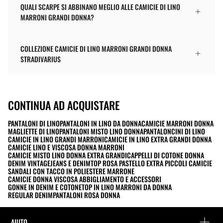
QUALI SCARPE SI ABBINANO MEGLIO ALLE CAMICIE DI LINO
MARRONI GRANDI DONNA?
COLLEZIONE CAMICIE DI LINO MARRONI GRANDI DONNA
STRADIVARIUS
CONTINUA AD ACQUISTARE
PANTALONI DI LINO
PANTALONI IN LINO DA DONNA
CAMICIE MARRONI DONNA
MAGLIETTE DI LINO
PANTALONI MISTO LINO DONNA
PANTALONCINI DI LINO
CAMICIE IN LINO GRANDI MARRONI
CAMICIE IN LINO EXTRA GRANDI DONNA
CAMICIE LINO E VISCOSA DONNA MARRONI
CAMICIE MISTO LINO DONNA EXTRA GRANDI
CAPPELLI DI COTONE DONNA
DENIM VINTAGE
JEANS E DENIM
TOP ROSA PASTELLO EXTRA PICCOLI CAMICIE
SANDALI CON TACCO IN POLIESTERE MARRONE
CAMICIE DONNA VISCOSA ABBIGLIAMENTO E ACCESSORI
GONNE IN DENIM E COTONE
TOP IN LINO MARRONI DA DONNA
REGULAR DENIM
PANTALONI ROSA DONNA
AIUTO