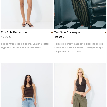
Top Stile Burlesque
Top Stile Burlesque
19,99 €
19,99 €
Top slim fit. Scollo a cuore. Spalline sottili
Top stile corsetto attillato. Spallina sottile
regolabili. Disponibile in vari colori.
regolabile. Scollo a cuore. Dettaglio coppe.
Disponibile in vari colori.