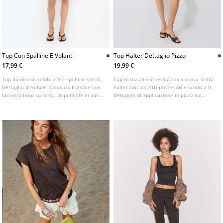
Top Con Spalline E Volant
Top Halter Dettaglio Pizzo
17,99 €
19,99 €
Top fluido con scollo a V e spalline sottili.
Top realizzato in tessuto di viscosa. Collo
Dettaglio di volant. Chiusura frontale con
halter con laccetti posteriori e scollo a V.
laccetto tono su tono. Disponibile in vari
Dettaglio di applicazione in pizzo sul
colori.
petto. Orlo dritto. Disponibile in vari
colori.