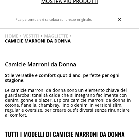
MOSTRA PIÙ PRODOTTI
*La percentuale è calcolata sul prezzo originale.
HOME
VESTITI
MAGLIETTE
CAMICIE MARRONI DA DONNA
Camicie Marroni da Donna
Stile versatile e comfort quotidiano, perfette per ogni
stagione.
Le camicie marroni da donna sono un elemento chiave del
guardaroba: tonalità calde che si integrano facilmente con
denim, gonne e blazer. Esplora camicie marroni da donna in
cotone, flanella, chambray, lino o denim, in versioni slim,
regular e oversize, per creare outfit diversi senza rinunciare
al comfort.
TUTTI I MODELLI DI CAMICIE MARRONI DA DONNA