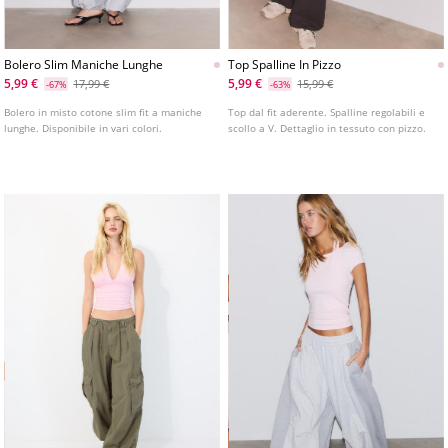
Bolero Slim Maniche Lunghe
Top Spalline In Pizzo
5,99 €
5,99 €
17,99 €
15,99 €
-67%
-63%
Bolero in misto cotone slim fit a maniche
Top dal fit aderente. Spalline regolabili e
lunghe. Disponibile in vari colori.
scollo a V. Dettaglio in tessuto con pizzo.