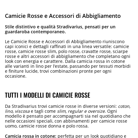
Camicie Rosse e Accessori di Abbigliamento
Stile distintivo e qualità Stradivarius, pensati per un
guardaroba contemporaneo.
Le Camicie Rosse e Accessori di Abbigliamento riuniscono
capi iconici e dettagli raffinati in una linea versatile: camicie
rosse, camicie rosse slim, polo rosse, cravatte rosse, sciarpe
rosse e altri accessori di abbigliamento che completano ogni
look con energia e carattere. Dalla camicia rossa in cotone
alle varianti in lino per l’estate, passando per tessuti morbidi
e finiture lucide, trovi combinazioni pronte per ogni
occasione.
TUTTI I MODELLI DI CAMICIE ROSSE
Da Stradivarius trovi camicie rosse in diverse versioni:
coton,
lino, viscosa
e tagli come
slim, regular e oversize
. Ogni
modello è pensato per accompagnarti sia nel quotidiano che
nelle occasioni speciali, con abbinamenti per camicie rosse
uomo, camicie rosse donna e polo rossa.
Camicia rossa in cotone:
perfetta per un look quotidiano e