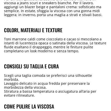
viscosa a jeans scuri e sneakers bianche. Per il lavoro,
aggiungi un blazer beige e pantaloni crema: sofisticato ma
semplice. In estate, sfoggia la viscosa con una gonna midi
leggera; in inverno, porta una maglia a strati e stivali bassi.
COLORI, MATERIALI E TEXTURE
Toni marrone caldi come cioccolato e cacao si mescolano a
istanti di lucentezza opaca o satinata della viscosa. Le texture
fluide esaltano il drappeggio, mentre le finiture pulite
completano un look moderno e senza tempo.
CONSIGLI SU TAGLIA E CURA
Scegli una taglia comoda se preferisci una silhouette
morbida.
Lavaggio delicato in acqua fredda per preservare la
morbidezza della viscosa.
Stiratura a bassa temperatura o asciugatura all’aria per
evitare rilineature.
COME PULIRE LA VISCOSA