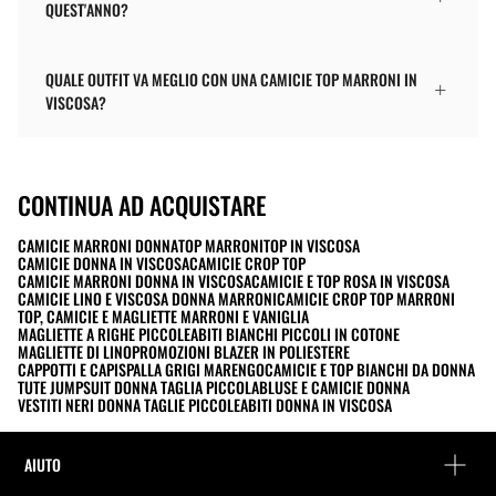
QUEST'ANNO?
QUALE OUTFIT VA MEGLIO CON UNA CAMICIE TOP MARRONI IN
VISCOSA?
CONTINUA AD ACQUISTARE
CAMICIE MARRONI DONNA
TOP MARRONI
TOP IN VISCOSA
CAMICIE DONNA IN VISCOSA
CAMICIE CROP TOP
CAMICIE MARRONI DONNA IN VISCOSA
CAMICIE E TOP ROSA IN VISCOSA
CAMICIE LINO E VISCOSA DONNA MARRONI
CAMICIE CROP TOP MARRONI
TOP, CAMICIE E MAGLIETTE MARRONI E VANIGLIA
MAGLIETTE A RIGHE PICCOLE
ABITI BIANCHI PICCOLI IN COTONE
MAGLIETTE DI LINO
PROMOZIONI BLAZER IN POLIESTERE
CAPPOTTI E CAPISPALLA GRIGI MARENGO
CAMICIE E TOP BIANCHI DA DONNA
TUTE JUMPSUIT DONNA TAGLIA PICCOLA
BLUSE E CAMICIE DONNA
VESTITI NERI DONNA TAGLIE PICCOLE
ABITI DONNA IN VISCOSA
AIUTO