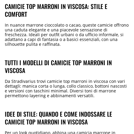
CAMICIE TOP MARRONI IN VISCOSA: STILE E
COMFORT
In nuance marrone cioccolato o cacao, queste camicie offrono
una caduta elegante e una piacevole sensazione di
freschezza. Ideali per outfit urbani o da ufficio informale, si
adattano a capi di fantasia o a basici essenziali, con una
silhouette pulita e raffinata.
TUTTI I MODELLI DI CAMICIE TOP MARRONI IN
VISCOSA
Da Stradivarius trovi camicie top marroni in viscosa con vari
dettagli: manica corta o lunga, collo classico, bottoni nascosti
e versioni con taschini minimal. Diversi toni di marrone
permettono layering e abbinamenti versatili.
IDEE DI STILE: QUANDO E COME INDOSSARE LE
CAMICIE TOP MARRONI IN VISCOSA
Per un look quotidiano, abbina una camicia marrone in