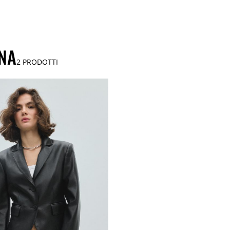
NNA
2
PRODOTTI