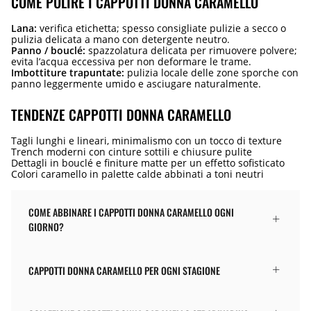
COME PULIRE I CAPPOTTI DONNA CARAMELLO
Lana:
verifica etichetta; spesso consigliate pulizie a secco o
pulizia delicata a mano con detergente neutro.
Panno / bouclé:
spazzolatura delicata per rimuovere polvere;
evita l’acqua eccessiva per non deformare le trame.
Imbottiture trapuntate:
pulizia locale delle zone sporche con
panno leggermente umido e asciugare naturalmente.
TENDENZE CAPPOTTI DONNA CARAMELLO
Tagli lunghi e lineari, minimalismo con un tocco di texture
Trench moderni con cinture sottili e chiusure pulite
Dettagli in bouclé e finiture matte per un effetto sofisticato
Colori caramello in palette calde abbinati a toni neutri
COME ABBINARE I CAPPOTTI DONNA CARAMELLO OGNI
GIORNO?
CAPPOTTI DONNA CARAMELLO PER OGNI STAGIONE