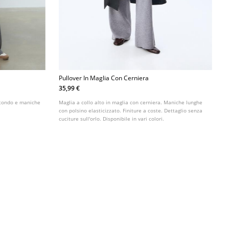
Pullover In Maglia Con Cerniera
35,99 €
rotondo e maniche
Maglia a collo alto in maglia con cerniera. Maniche lunghe
con polsino elasticizzato. Finiture a coste. Dettaglio senza
cuciture sull'orlo. Disponibile in vari colori.