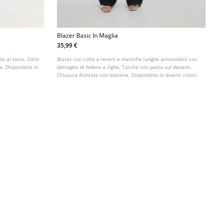
Blazer Basic In Maglia
35,99 €
o al tatto. Collo
Blazer con collo a revers e maniche lunghe arrotolabili con
e. Disponibile in
dettaglio di fodera a righe. Tasche con patta sul davanti.
Chiusura frontale con bottone. Disponibile in diversi colori.