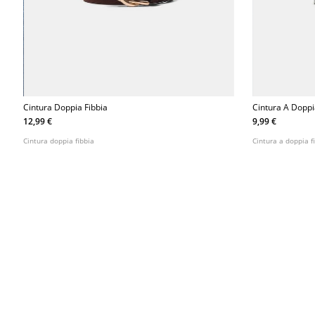
Cintura Doppia Fibbia
Cintura A Doppi
12,99 €
9,99 €
Cintura doppia fibbia
Cintura a doppia f