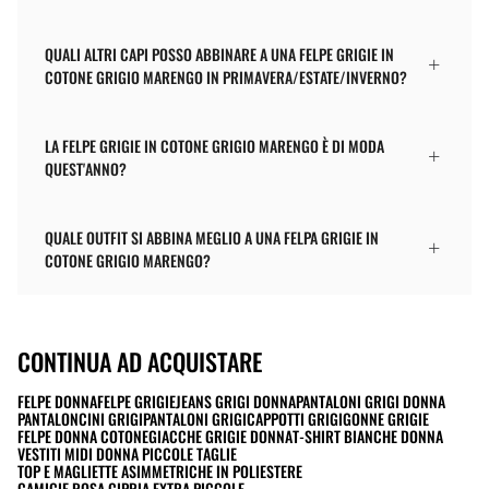
QUALI ALTRI CAPI POSSO ABBINARE A UNA FELPE GRIGIE IN
COTONE GRIGIO MARENGO IN PRIMAVERA/ESTATE/INVERNO?
LA FELPE GRIGIE IN COTONE GRIGIO MARENGO È DI MODA
QUEST'ANNO?
QUALE OUTFIT SI ABBINA MEGLIO A UNA FELPA GRIGIE IN
COTONE GRIGIO MARENGO?
CONTINUA AD ACQUISTARE
FELPE DONNA
FELPE GRIGIE
JEANS GRIGI DONNA
PANTALONI GRIGI DONNA
PANTALONCINI GRIGI
PANTALONI GRIGI
CAPPOTTI GRIGI
GONNE GRIGIE
FELPE DONNA COTONE
GIACCHE GRIGIE DONNA
T-SHIRT BIANCHE DONNA
VESTITI MIDI DONNA PICCOLE TAGLIE
TOP E MAGLIETTE ASIMMETRICHE IN POLIESTERE
CAMICIE ROSA CIPRIA EXTRA PICCOLE