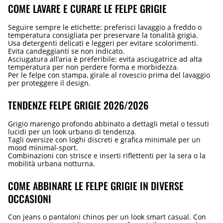
COME LAVARE E CURARE LE FELPE GRIGIE
Seguire sempre le etichette: preferisci lavaggio a freddo o
temperatura consigliata per preservare la tonalità grigia.
Usa detergenti delicati e leggeri per evitare scolorimenti.
Evita candeggianti se non indicato.
Asciugatura all’aria è preferibile; evita asciugatrice ad alta
temperatura per non perdere forma e morbidezza.
Per le felpe con stampa, girale al rovescio prima del lavaggio
per proteggere il design.
TENDENZE FELPE GRIGIE 2026/2026
Grigio marengo profondo abbinato a dettagli metal o tessuti
lucidi per un look urbano di tendenza.
Tagli oversize con loghi discreti e grafica minimale per un
mood minimal-sport.
Combinazioni con strisce e inserti riflettenti per la sera o la
mobilità urbana notturna.
COME ABBINARE LE FELPE GRIGIE IN DIVERSE
OCCASIONI
Con jeans o pantaloni chinos per un look smart casual. Con