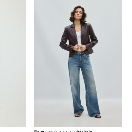
Blazer Corto Sfiancato In Finta Pelle