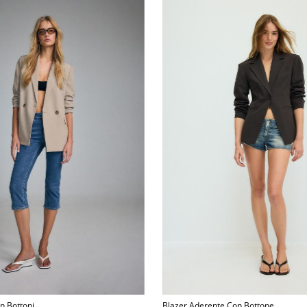
on Bottoni
Blazer Aderente Con Bottone