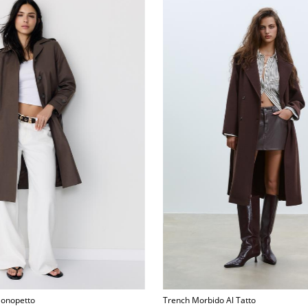
Monopetto
Trench Morbido Al Tatto