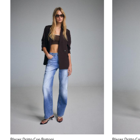
Blazer Dritto Con Bottoni
Blazer Dritto C