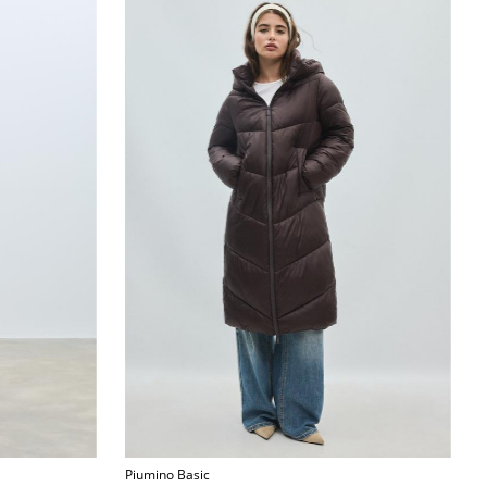
Piumino Basic