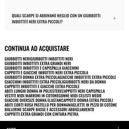
QUALI SCARPE SI ABBINANO MEGLIO CON UN GIUBBOTTI
IMBOTTITI NERI EXTRA PICCOLI?
CONTINUA AD ACQUISTARE
GIUBBOTTI NERI
GIUBBOTTI IMBOTTITI NERI
GIUBBOTTI IMBOTTITI EXTRA GRANDI NERI
GIUBBOTTI IMBOTTITI E CAPISPALLA GIACCHINI
CAPPOTTI E GIACCHE IMBOTTITI NERI EXTRA PICCOLA
GIUBBOTTI DONNA EXTRA PICCOLA
GIACCHE IMBOTTITE EXTRA PICCOLE
GIACCHINI IMBOTTITI EXTRA PICCOLI
GIUBBOTTI NERI DA DONNA
CAPPOTTI IMBOTTITI E GIACCHE EXTRA PICCOLE
ABITI LUNGHI DONNA IN POLIESTERE
CAPPOTTI NERI CAPISPALLA
VESTITI MIDI MARRONI IN COTONE
GONNE MIDI CELESTI MEDIE
GIACCHE OVERSIZE DONNA ELASTAN
CAPPOTTI DONNA EXTRA PICCOLI
ABITI CORTI ROSA PASTELLO PER DONNA
MAGLIETTE IN PIZZO DI COTONE
BALLERINE SCARPE BASSE E ACCESSORI ABBIGLIAMENTO
CAPPOTTI EXTRA GRANDI CON CINTURA PIETRA