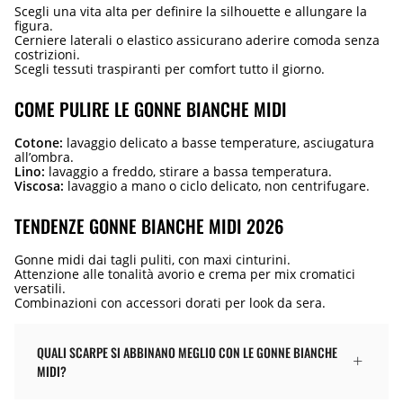
Scegli una vita alta per definire la silhouette e allungare la
figura.
Cerniere laterali o elastico assicurano aderire comoda senza
costrizioni.
Scegli tessuti traspiranti per comfort tutto il giorno.
COME PULIRE LE GONNE BIANCHE MIDI
Cotone:
lavaggio delicato a basse temperature, asciugatura
all’ombra.
Lino:
lavaggio a freddo, stirare a bassa temperatura.
Viscosa:
lavaggio a mano o ciclo delicato, non centrifugare.
TENDENZE GONNE BIANCHE MIDI 2026
Gonne midi dai tagli puliti, con maxi cinturini.
Attenzione alle tonalità avorio e crema per mix cromatici
versatili.
Combinazioni con accessori dorati per look da sera.
QUALI SCARPE SI ABBINANO MEGLIO CON LE GONNE BIANCHE
MIDI?